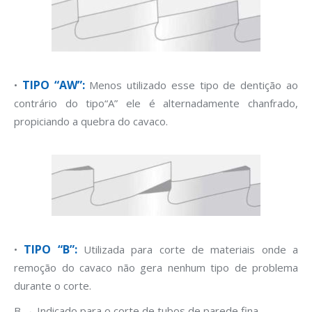
TIPO “AW”:
•
Menos utilizado esse tipo de dentição ao
contrário do tipo“A” ele é alternadamente chanfrado,
propiciando a quebra do cavaco.
TIPO
“B”:
•
Utilizada para corte de materiais onde a
remoção do cavaco não gera nenhum tipo de problema
durante o corte.
B → Indicado para o corte de tubos de parede fina.