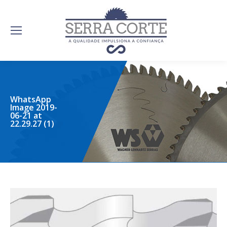
WhatsApp
Image 2019-
06-21 at
22.29.27 (1)
serracorte.com.br